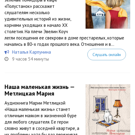
«Полустанок» расскажет
слушателям несколько
удивительных историй из жизни,
корнями уходящих в начало XX
столетия. На плечи Эвелин Коуч
легли посещения ее свекрови в доме престарелых, которые
начались в 80-х годах прошлого века. Отношения и в...
Наталья Карпунина
Слушать онлайн
9 часов 54 минуты
Наша маленькая жизнь —
Метлицкая Мария
Аудиокнига Марии Метлицкой
«Наша маленькая жизнь» станет
отличным маяком в жизненной буре
для любого слушателя. Ее герои
словно живут в соседней квартире, а
их проблемы хотя бы раз переживал