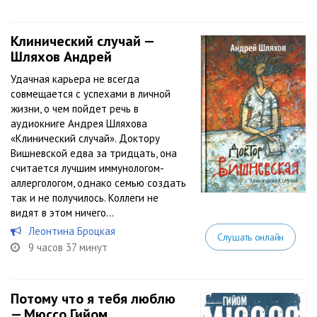
Клинический случай —
Шляхов Андрей
Удачная карьера не всегда
совмещается с успехами в личной
жизни, о чем пойдет речь в
аудиокниге Андрея Шляхова
«Клинический случай». Доктору
Вишневской едва за тридцать, она
считается лучшим иммунологом-
аллергологом, однако семью создать
так и не получилось. Коллеги не
видят в этом ничего...
Леонтина Броцкая
Слушать онлайн
9 часов 37 минут
Потому что я тебя люблю
— Мюссо Гийом