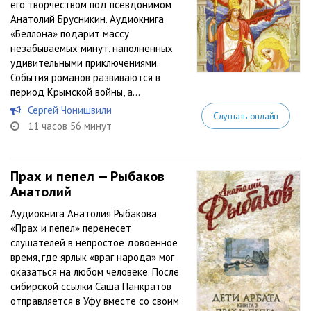
его творчеством под псевдонимом
Анатолий Брусникин. Аудиокнига
«Беллона» подарит массу
незабываемых минут, наполненных
удивительными приключениями.
События романов развиваются в
период Крымской войны, а...
Сергей Чонишвили
Слушать онлайн
11 часов 56 минут
Прах и пепел — Рыбаков
Анатолий
Аудиокнига Анатолия Рыбакова
«Прах и пепел» перенесет
слушателей в непростое довоенное
время, где ярлык «враг народа» мог
оказаться на любом человеке. После
сибирской ссылки Саша Панкратов
отправляется в Уфу вместе со своим