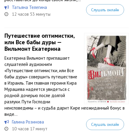
Татьяна Телегина
Слушать онлайн
12 часов 53 минуты
Путешествие оптимистки,
или Все бабы дуры —
Вильмонт Екатерина
Екатерина Вильмонт приглашает
слушателей аудиокниги
«Путешествие оптимистки, или Все
бабы дуры» совершить путешествие
в Израиль. Там главная героиня Кира
Мурашева надеется увидеться с
родной дочерью после долгой
разлуки. Пути Господни
неисповедимы – и судьба дарит Кире неожиданный бонус в
виде...
Галина Розинова
Слушать онлайн
10 часов 17 минут