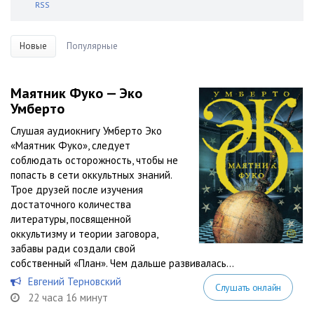
RSS
Новые
Популярные
Маятник Фуко — Эко
Умберто
Слушая аудиокнигу Умберто Эко
«Маятник Фуко», следует
соблюдать осторожность, чтобы не
попасть в сети оккультных знаний.
Трое друзей после изучения
достаточного количества
литературы, посвященной
оккультизму и теории заговора,
забавы ради создали свой
собственный «План». Чем дальше развивалась...
Евгений Терновский
Слушать онлайн
22 часа 16 минут