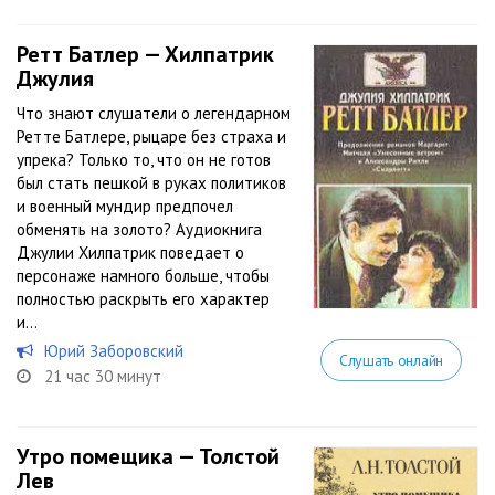
Ретт Батлер — Хилпатрик
Джулия
Что знают слушатели о легендарном
Ретте Батлере, рыцаре без страха и
упрека? Только то, что он не готов
был стать пешкой в руках политиков
и военный мундир предпочел
обменять на золото? Аудиокнига
Джулии Хилпатрик поведает о
персонаже намного больше, чтобы
полностью раскрыть его характер
и...
Юрий Заборовский
Слушать онлайн
21 час 30 минут
Утро помещика — Толстой
Лев