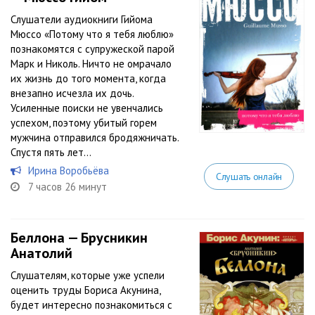
Слушатели аудиокниги Гийома
Мюссо «Потому что я тебя люблю»
познакомятся с супружеской парой
Марк и Николь. Ничто не омрачало
их жизнь до того момента, когда
внезапно исчезла их дочь.
Усиленные поиски не увенчались
успехом, поэтому убитый горем
мужчина отправился бродяжничать.
Спустя пять лет...
Ирина Воробьёва
Слушать онлайн
7 часов 26 минут
Беллона — Брусникин
Анатолий
Слушателям, которые уже успели
оценить труды Бориса Акунина,
будет интересно познакомиться с