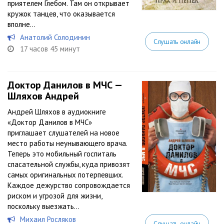
приятелем Глебом. Там он открывает
кружок танцев, что оказывается
вполне...
Анатолий Солодинин
Слушать онлайн
17 часов 45 минут
Доктор Данилов в МЧС —
Шляхов Андрей
Андрей Шляхов в аудиокниге
«Доктор Данилов в МЧС»
приглашает слушателей на новое
место работы неунывающего врача.
Теперь это мобильный госпиталь
спасательной службы, куда привозят
самых оригинальных потерпевших.
Каждое дежурство сопровождается
риском и угрозой для жизни,
поскольку выезжать...
Михаил Росляков
Слушать онлайн