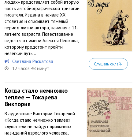
людях» представляет собой вторую
часть автобиографической трилогии
писателя. Издана в начале XX
столетия и описывает тяжелый
период жизни автора, начиная с 11-
летнего возраста. Повествование
ведется от имени Алексея Пешкова,
которому предстоит пройти
нелегкий путь...
Светлана Раскатова
Слушать онлайн
12 часов 48 минут
Когда стало немножко
теплее — Токарева
Виктория
В аудиокниге Виктории Токаревой
«Когда стало немножко теплее»
слушатели не найдут привычных
назиданий взрослого человека,