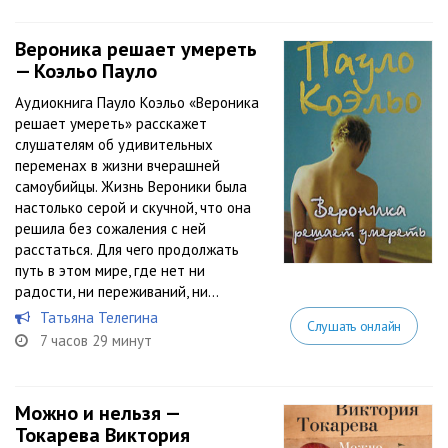
Вероника решает умереть
— Коэльо Пауло
Аудиокнига Пауло Коэльо «Вероника
решает умереть» расскажет
слушателям об удивительных
переменах в жизни вчерашней
самоубийцы. Жизнь Вероники была
настолько серой и скучной, что она
решила без сожаления с ней
расстаться. Для чего продолжать
путь в этом мире, где нет ни
радости, ни переживаний, ни...
Татьяна Телегина
Слушать онлайн
7 часов 29 минут
Можно и нельзя —
Токарева Виктория