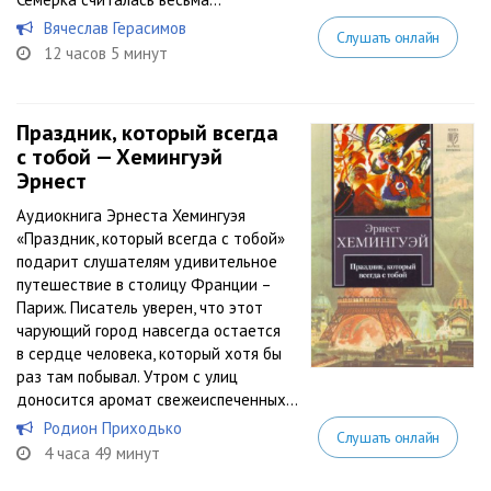
Вячеслав Герасимов
Слушать онлайн
12 часов 5 минут
Праздник, который всегда
с тобой — Хемингуэй
Эрнест
Аудиокнига Эрнеста Хемингуэя
«Праздник, который всегда с тобой»
подарит слушателям удивительное
путешествие в столицу Франции –
Париж. Писатель уверен, что этот
чарующий город навсегда остается
в сердце человека, который хотя бы
раз там побывал. Утром с улиц
доносится аромат свежеиспеченных...
Родион Приходько
Слушать онлайн
4 часа 49 минут