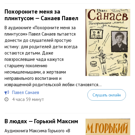
Похороните меня за
плинтусом — Санаев Павел
В аудиокниге «Похороните меня за
плинтусом» Павел Санаев пытается
донести до слушателей простую
истину: для родителей дети всегда
остаются детьми. Даже
повзрослевшие чада кажутся
старшему поколению
несмышленышами, а жертвами
неправильного воспитания и
извращенной родительской любви становятся...
Павел Санаев
Слушать онлайн
4 часа 59 минут
В людях — Горький Максим
Аудиокнига Максима Горького «В