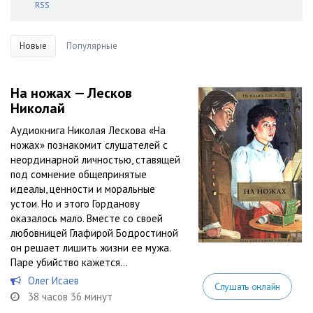
RSS
Новые
Популярные
На ножах — Лесков
Николай
Аудиокнига Николая Лескова «На
ножах» познакомит слушателей с
неординарной личностью, ставящей
под сомнение общепринятые
идеалы, ценности и моральные
устои. Но и этого Горданову
оказалось мало. Вместе со своей
любовницей Глафирой Бодростиной
он решает лишить жизни ее мужа.
Паре убийство кажется...
Олег Исаев
Слушать онлайн
38 часов 36 минут