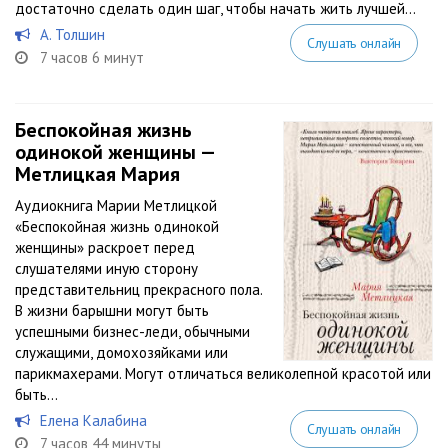
достаточно сделать один шаг, чтобы начать жить лучшей...
А. Толшин
Слушать онлайн
7 часов 6 минут
Беспокойная жизнь
одинокой женщины —
Метлицкая Мария
Аудиокнига Марии Метлицкой
«Беспокойная жизнь одинокой
женщины» раскроет перед
слушателями иную сторону
представительниц прекрасного пола.
В жизни барышни могут быть
успешными бизнес-леди, обычными
служащими, домохозяйками или
парикмахерами. Могут отличаться великолепной красотой или
быть...
Елена Калабина
Слушать онлайн
7 часов 44 минуты