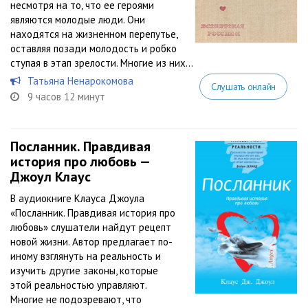
несмотря на то, что ее героями
являются молодые люди. Они
находятся на жизненном перепутье,
оставляя позади молодость и робко
ступая в этап зрелости. Многие из них...
Татьяна Ненарокомова
Слушать онлайн
9 часов 12 минут
Посланник. Правдивая
история про любовь —
Джоул Клаус
В аудиокниге Клауса Джоула
«Посланник. Правдивая история про
любовь» слушатели найдут рецепт
новой жизни. Автор предлагает по-
иному взглянуть на реальность и
изучить другие законы, которые
этой реальностью управляют.
Многие не подозревают, что