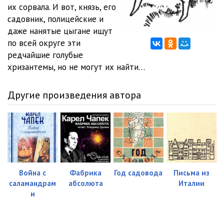
их сорвала. И вот, князь, его
садовник, полицейские и
даже нанятые цыгане ищут
по всей округе эти
редчайшие голубые
хризантемы, но не могут их найти…
Другие произведения автора
Война с
Фабрика
Год садовода
Письма из
саламандрам
абсолюта
Италии
и