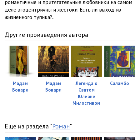
романтичные и притягательные любовники на самом
деле эгоцентричны и жестоки. Есть ли выход из
жизненного тупика?..
Другие произведения автора
Мадам
Мадам
Легенда о
Саламбо
Бовари
Бовари
Святом
Юлиане
Милостивом
Еще из раздела "
Роман
"