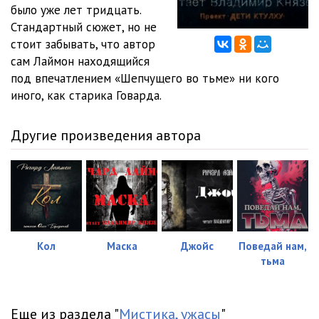
было уже лет тридцать.
Стандартный сюжет, но не
стоит забывать, что автор
сам Лаймон находящийся
под впечатлением «Шепчущего во тьме» ни кого
иного, как старика Говарда.
Другие произведения автора
Кол
Маска
Джойс
Поведай нам,
тьма
Еще из раздела "
Мистика, ужасы
"