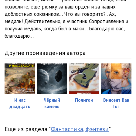
позволите, еще рюмку за ваш орден и за наших
доблестных союзников… Что вы говорите?.. Ах,
медаль! Действительно, я участник Сопротивления и
получил медаль, когда был в маки… Благодарю вас,
благодарю…
Другие произведения автора
И нас
Чёрный
Полигон
Винсент Ван
двадцать
камень
Гог
Еще из раздела "
Фантастика, фэнтези
"