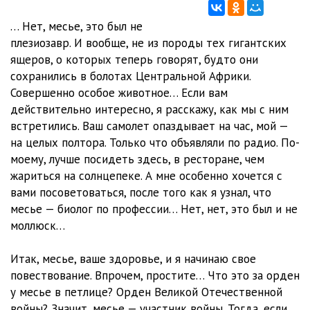
… Нет, месье, это был не
плезиозавр. И вообще, не из породы тех гигантских
ящеров, о которых теперь говорят, будто они
сохранились в болотах Центральной Африки.
Совершенно особое животное… Если вам
действительно интересно, я расскажу, как мы с ним
встретились. Ваш самолет опаздывает на час, мой —
на целых полтора. Только что объявляли по радио. По-
моему, лучше посидеть здесь, в ресторане, чем
жариться на солнцепеке. А мне особенно хочется с
вами посоветоваться, после того как я узнал, что
месье — биолог по профессии… Нет, нет, это был и не
моллюск…
Итак, месье, ваше здоровье, и я начинаю свое
повествование. Впрочем, простите… Что это за орден
у месье в петлице? Орден Великой Отечественной
войны? Значит, месье — участник войны. Тогда, если