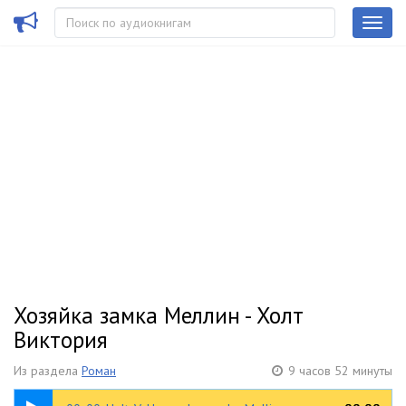
Хозяйка замка Меллин - Холт
Виктория
Из раздела
Роман
9 часов 52 минуты
00:29