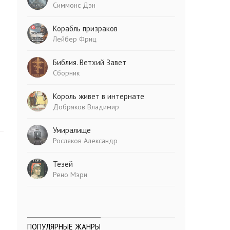
Симмонс Дэн
Корабль призраков
Лейбер Фриц
Библия. Ветхий Завет
Сборник
Король живет в интернате
Добряков Владимир
Умиралище
Росляков Александр
Тезей
Рено Мэри
ПОПУЛЯРНЫЕ ЖАНРЫ