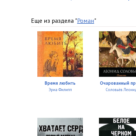
Еще из раздела "
Роман
"
Время любить
Очарованный пр
Эриа Филипп
Соловьёв Леони