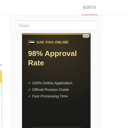
ВОЙТИ
ут