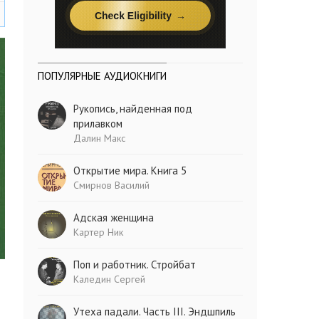
ПОПУЛЯРНЫЕ АУДИОКНИГИ
Рукопись, найденная под
прилавком
Далин Макс
Открытие мира. Книга 5
Смирнов Василий
Адская женщина
Картер Ник
Поп и работник. Стройбат
Каледин Сергей
Утеха падали. Часть III. Эндшпиль