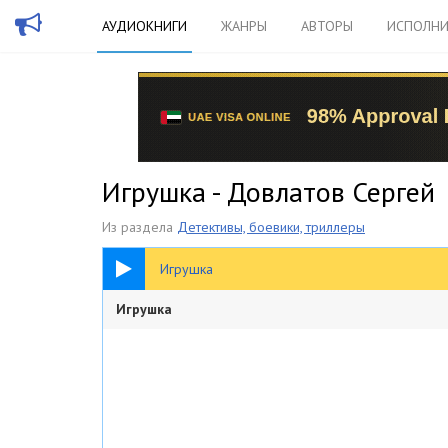
АУДИОКНИГИ
ЖАНРЫ
АВТОРЫ
ИСПОЛНИ
Игрушка - Довлатов Сергей
Из раздела
Детективы, боевики, триллеры
09:41
Игрушка
Игрушка