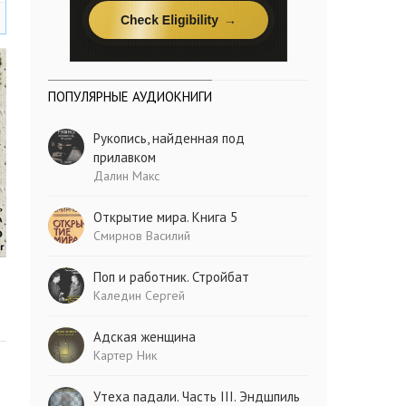
ПОПУЛЯРНЫЕ АУДИОКНИГИ
Рукопись, найденная под
прилавком
Далин Макс
Открытие мира. Книга 5
Смирнов Василий
Поп и работник. Стройбат
Каледин Сергей
Адская женщина
Картер Ник
Утеха падали. Часть III. Эндшпиль