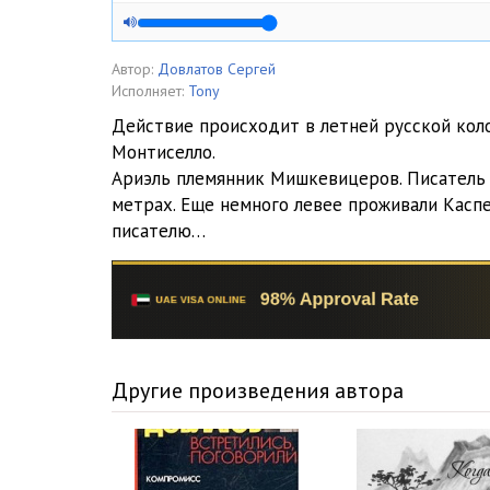
Автор:
Довлатов Сергей
Исполняет:
Tony
Действие происходит в летней русской кол
Монтиселло.
Ариэль племянник Мишкевицеров. Писатель 
метрах. Еще немного левее проживали Касп
писателю…
Другие произведения автора