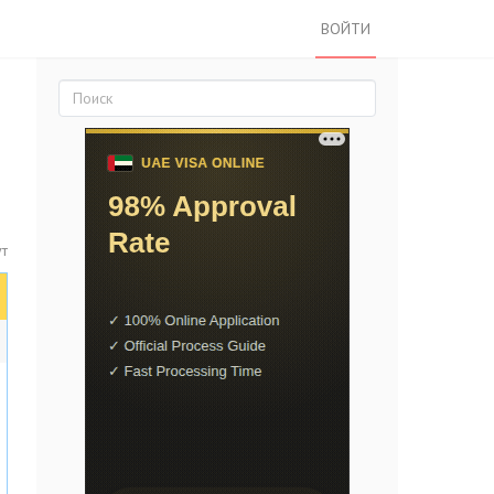
ВОЙТИ
ут