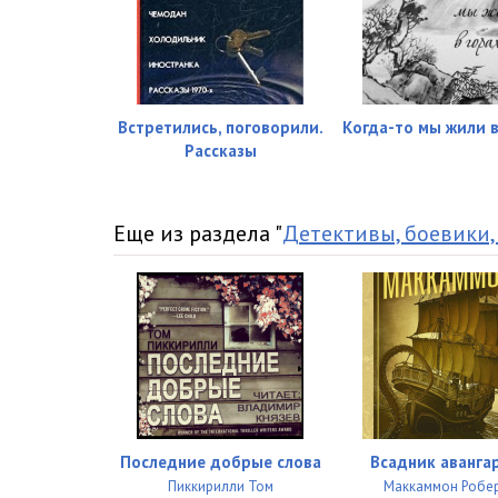
Встретились, поговорили.
Когда-то мы жили в
Рассказы
Еще из раздела "
Детективы, боевики,
Последние добрые слова
Всадник аванга
Пиккирилли Том
Маккаммон Робе