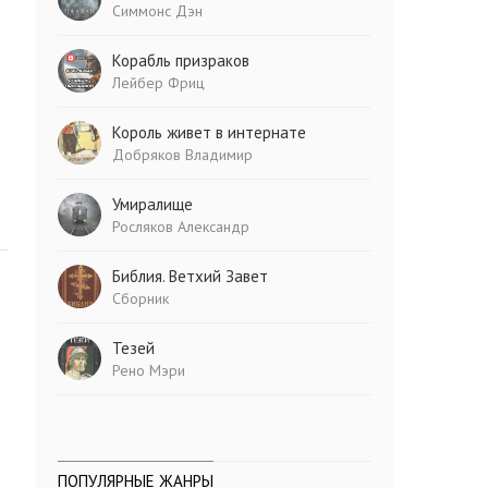
Симмонс Дэн
Корабль призраков
Лейбер Фриц
Король живет в интернате
Добряков Владимир
Умиралище
Росляков Александр
Библия. Ветхий Завет
Сборник
Тезей
Рено Мэри
ПОПУЛЯРНЫЕ ЖАНРЫ