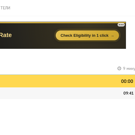
ТЕЛИ
9 мин
00:00
00:00
09:41