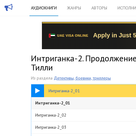
АУДИОКНИГИ
ЖАНРЫ
АВТОРЫ
ИСПОЛНИ
Интриганка-2. Продолжение
Тилли
Из раздела
Детективы, боевики, триллеры
00:18
Интриганка-2_01
Интриганка-2_01
Интриганка-2_02
Интриганка-2_03