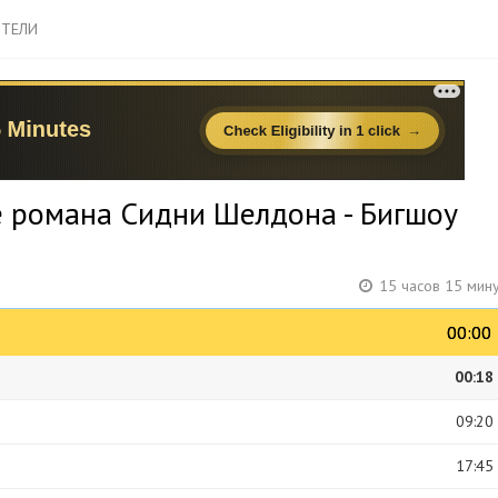
ТЕЛИ
 романа Сидни Шелдона - Бигшоу
15 часов 15 мин
00:00
00:00
00:18
09:20
17:45