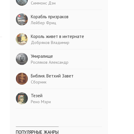
Симмонс Дэн
Корабль призраков
Лейбер Фриц
Король живет в интернате
Добряков Владимир
Умиралище
Росляков Александр
Библия. Ветхий Завет
Сборник
Тезей
Рено Мэри
ПОПУЛЯРНЫЕ ЖАНРЫ