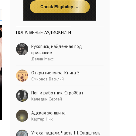
ПОПУЛЯРНЫЕ АУДИОКНИГИ
Рукопись, найденная под
прилавком
Далин Макс
Открытие мира. Книга 5
Смирнов Василий
Поп и работник. Стройбат
Каледин Сергей
Адская женщина
Картер Ник
Утеха падали. Часть III. Эндшпиль