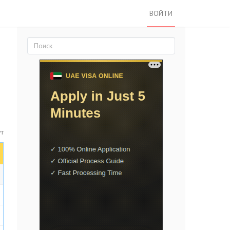
ВОЙТИ
ут