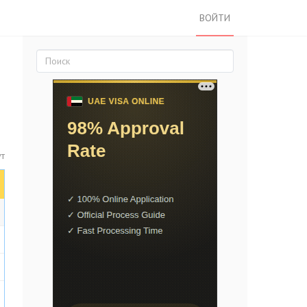
ВОЙТИ
ут