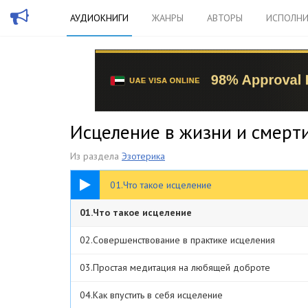
АУДИОКНИГИ
ЖАНРЫ
АВТОРЫ
ИСПОЛНИ
Исцеление в жизни и смерти
Из раздела
Эзотерика
54:03
01.Что такое исцеление
01.Что такое исцеление
02.Совершенствование в практике исцеления
03.Простая медитация на любящей доброте
04.Как впустить в себя исцеление