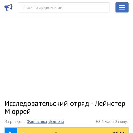
Исследовательский отряд - Лейнстер
Мюррей
Из раздела
Фантастика, фэнтези
1 час 50 минут
1:50:42