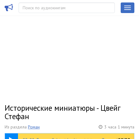
Исторические миниатюры - Цвейг
Стефан
Из раздела
Роман
3 часа 1 минута
00:33