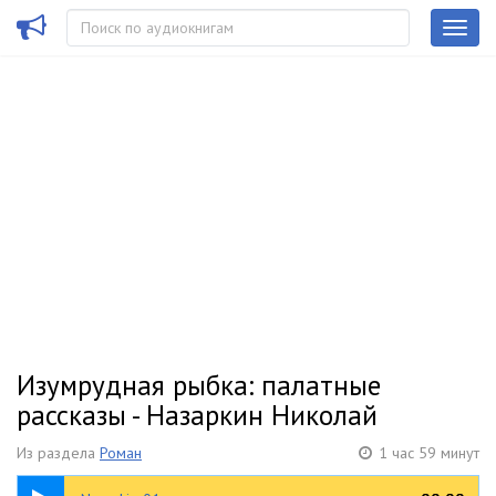
Изумрудная рыбка: палатные
рассказы - Назаркин Николай
Из раздела
Роман
1 час 59 минут
10:09