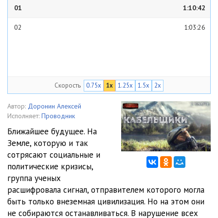
01
1:10:42
02
1:03:26
Скорость
0.75x
1x
1.25x
1.5x
2x
Автор:
Доронин Алексей
Исполняет:
Проводник
Ближайшее будущее. На
Земле, которую и так
сотрясают социальные и
политические кризисы,
группа ученых
расшифровала сигнал, отправителем которого могла
быть только внеземная цивилизация. Но на этом они
не собираются останавливаться. В нарушение всех