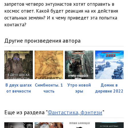
запретов четверо энтузиастов хотят отправить в
космос ответ. Какой будет реакция на их действия
остальных землян? И к чему приведет эта попытка
контакта?
Другие произведения автора
В двух шагах
Симбионты. 1
Утро новой
Домик в
от вечности
часть
эры
деревне 2022
Еще из раздела "
Фантастика, фэнтези
"