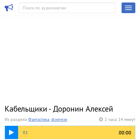
Кабельщики - Доронин Алексей
Из раздела
Фантастика, фэнтези
2 часа 14 минут
1:10:42
00:00
00:00
01