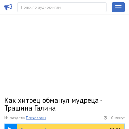
Как хитрец обманул мудреца -
Трашина Галина
Из раздела
Психология
10 минут
10:11