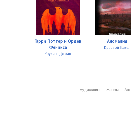
26. Сказы
27. Сказы
Гарри Поттер и Орден
Аномалия
Феникса
Краевой Павел
Роулинг Джоан
Аудиокниги
Жанры
Ав