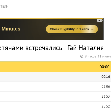
ТЕЛИ
тянами встречались - Гай Наталия
9 часов 31 мину
00:00
00:00
00:16
02:06
23:53
25:52