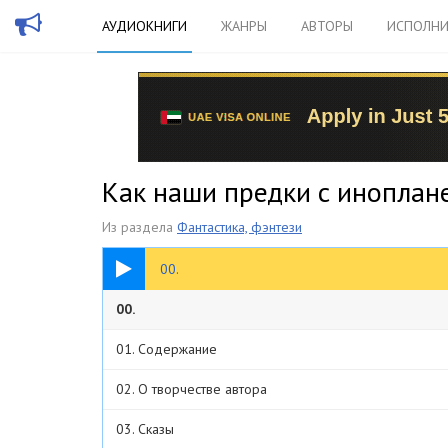
АУДИОКНИГИ
ЖАНРЫ
АВТОРЫ
ИСПОЛНИ
Как наши предки с иноплане
Из раздела
Фантастика, фэнтези
00:16
00.
00.
01. Содержание
02. О творчестве автора
03. Сказы