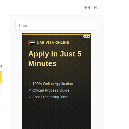
ВОЙТИ
та