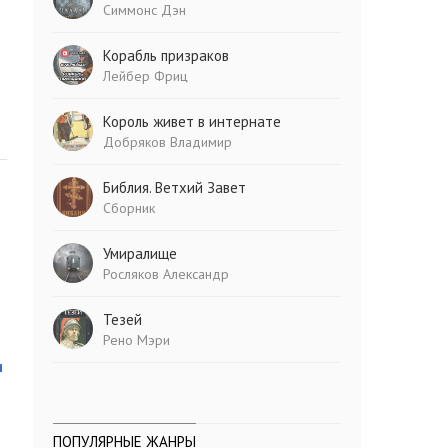
Симмонс Дэн
Корабль призраков
Лейбер Фриц
Король живет в интернате
Добряков Владимир
Библия. Ветхий Завет
Сборник
Умиралище
Росляков Александр
Тезей
Рено Мэри
я
ПОПУЛЯРНЫЕ ЖАНРЫ