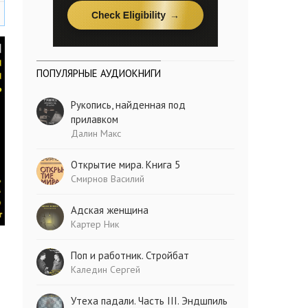
ПОПУЛЯРНЫЕ АУДИОКНИГИ
Рукопись, найденная под
прилавком
Далин Макс
Открытие мира. Книга 5
Смирнов Василий
Адская женщина
Картер Ник
Поп и работник. Стройбат
Каледин Сергей
Утеха падали. Часть III. Эндшпиль