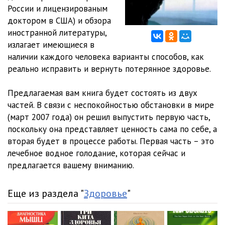
России и лицензированым
12
21:12
доктором в США) и обзора
иностранной литературы,
13
16:32
излагает имеющиеся в
наличии каждого человека варианты способов, как
14
17:03
реально исправить и вернуть потерянное здоровье.
Предлагаемая вам книга будет состоять из двух
частей. В связи с неспокойностью обстановки в мире
(март 2007 года) он решил выпустить первую часть,
поскольку она представляет ценность сама по себе, а
вторая будет в процессе работы. Первая часть – это
лечебное водное голодание, которая сейчас и
предлагается вашему вниманию.
Еще из раздела "
Здоровье
"