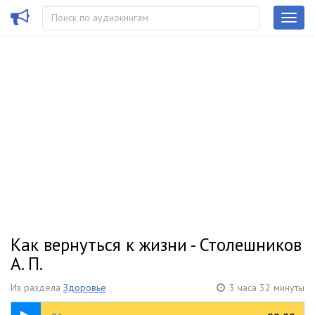
Как вернуться к жизни - Столешников
А. П.
Из раздела
Здоровье
3 часа 32 минуты
10:02