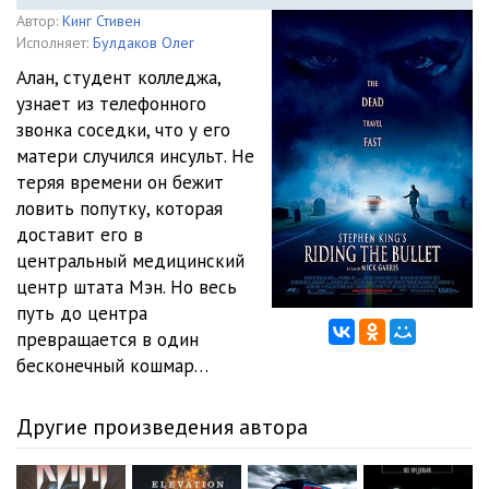
Автор:
Кинг Стивен
Исполняет:
Булдаков Олег
Алан, студент колледжа,
узнает из телефонного
звонка соседки, что у его
матери случился инсульт. Не
теряя времени он бежит
ловить попутку, которая
доставит его в
центральный медицинский
центр штата Мэн. Но весь
путь до центра
превращается в один
бесконечный кошмар…
Другие произведения автора