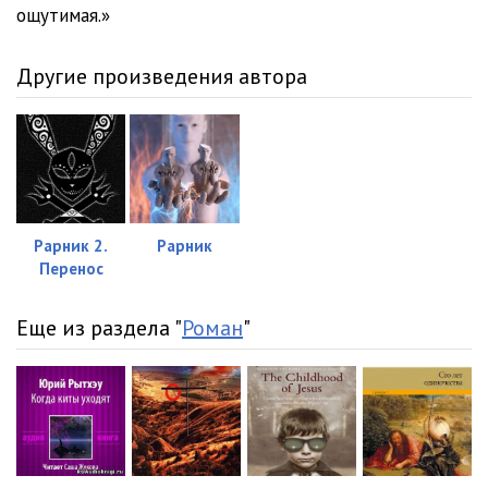
ощутимая.»
Другие произведения автора
Рарник 2.
Рарник
Перенос
Еще из раздела "
Роман
"