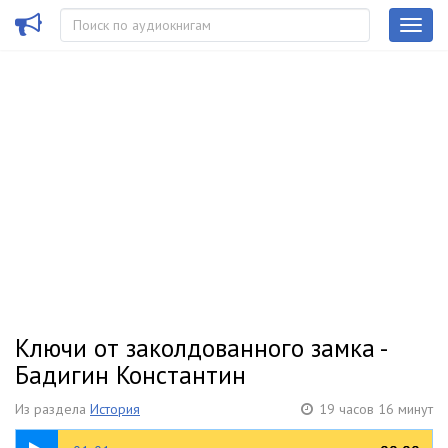
Ключи от заколдованного замка -
Бадигин Константин
Из раздела
История
19 часов 16 минут
06:49