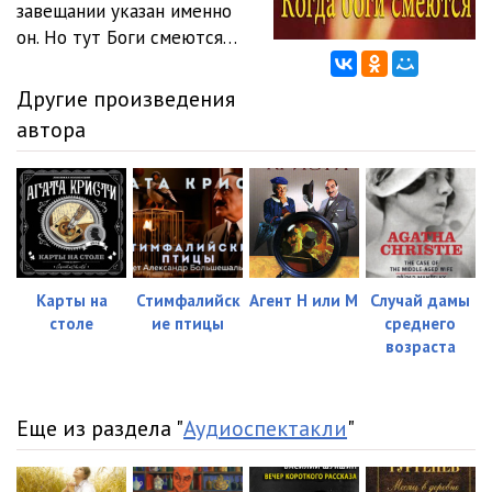
завещании указан именно
он. Но тут Боги смеются…
Другие произведения
автора
Карты на
Стимфалийск
Агент Н или М
Случай дамы
столе
ие птицы
среднего
возраста
Еще из раздела "
Аудиоспектакли
"