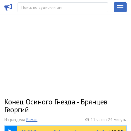
Конец Осиного Гнезда - Брянцев
Георгий
Из раздела
Роман
11 часов 24 минуты
00:27