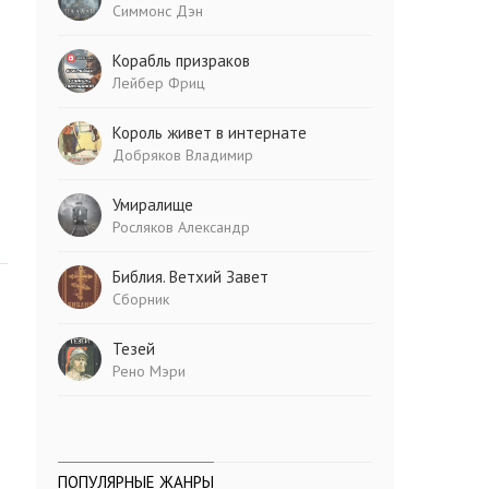
Симмонс Дэн
Корабль призраков
Лейбер Фриц
Король живет в интернате
Добряков Владимир
Умиралище
Росляков Александр
Библия. Ветхий Завет
Сборник
Тезей
Рено Мэри
ПОПУЛЯРНЫЕ ЖАНРЫ