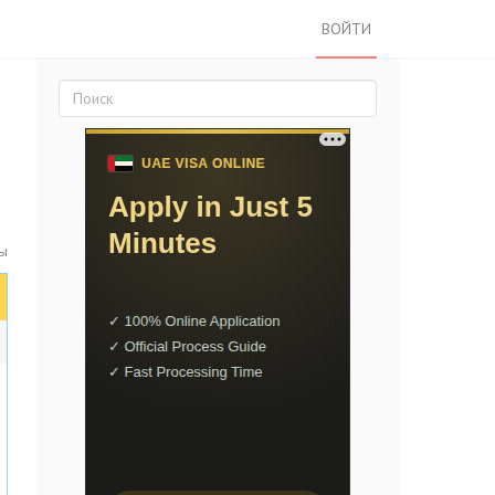
ВОЙТИ
ы