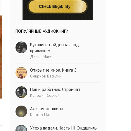
ПОПУЛЯРНЫЕ АУДИОКНИГИ
Рукопись, найденная под
прилавком
Далин Макс
Открытие мира. Книга 5
Смирнов Василий
Поп и работник. Стройбат
Каледин Сергей
Адская женщина
Картер Ник
Утеха падали. Часть III. Эндшпиль