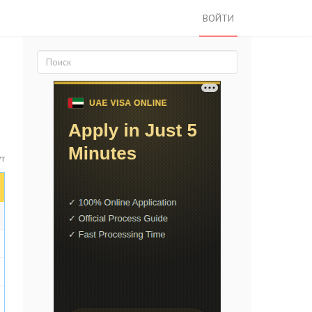
ВОЙТИ
ут