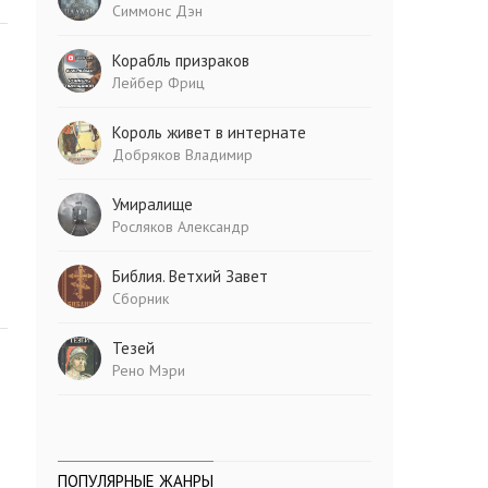
Симмонс Дэн
Корабль призраков
Лейбер Фриц
Король живет в интернате
Добряков Владимир
Умиралище
Росляков Александр
Библия. Ветхий Завет
Сборник
Тезей
Рено Мэри
ПОПУЛЯРНЫЕ ЖАНРЫ