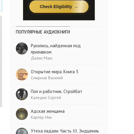
ПОПУЛЯРНЫЕ АУДИОКНИГИ
Рукопись, найденная под
прилавком
Далин Макс
Открытие мира. Книга 5
Смирнов Василий
Поп и работник. Стройбат
Каледин Сергей
Адская женщина
Картер Ник
Утеха падали. Часть III. Эндшпиль