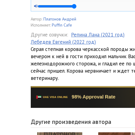
Автор:
Платонов Андрей
Исполняет:
Puffin Cafe
Другие озвучки:
Репина Лана (2021 год)
Лебедев Евгений (2022 год)
Серая степная корова черкасской породы жи
вечером к ней в гости приходил мальчик Вас
железнодорожного сторожа, и гладил ее по 
сейчас пришел. Корова нервничает и ждет те
ветеринару.
Другие произведения автора