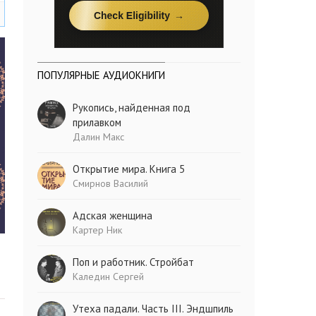
ПОПУЛЯРНЫЕ АУДИОКНИГИ
Рукопись, найденная под
прилавком
Далин Макс
Открытие мира. Книга 5
Смирнов Василий
Адская женщина
Картер Ник
Поп и работник. Стройбат
Каледин Сергей
Утеха падали. Часть III. Эндшпиль