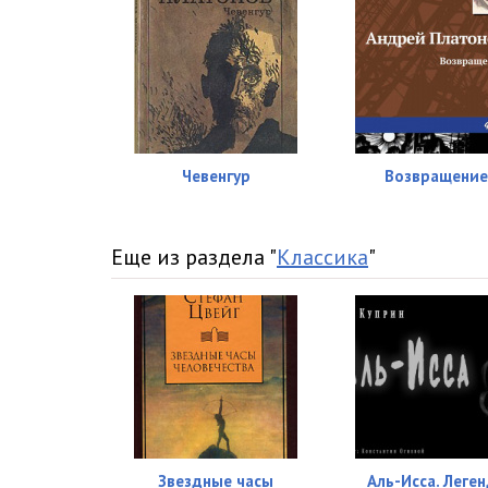
Чевенгур
Возвращени
Еще из раздела "
Классика
"
Звездные часы
Аль-Исса. Леге