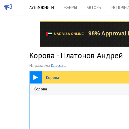
АУДИОКНИГИ
ЖАНРЫ
АВТОРЫ
ИСПОЛНИ
Корова - Платонов Андрей
Из раздела
Классика
25:49
Корова
Корова