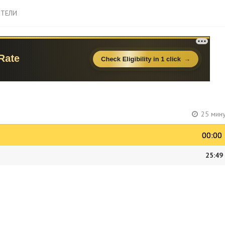
ТЕЛИ
25 мину
00:00
00:00
25:49