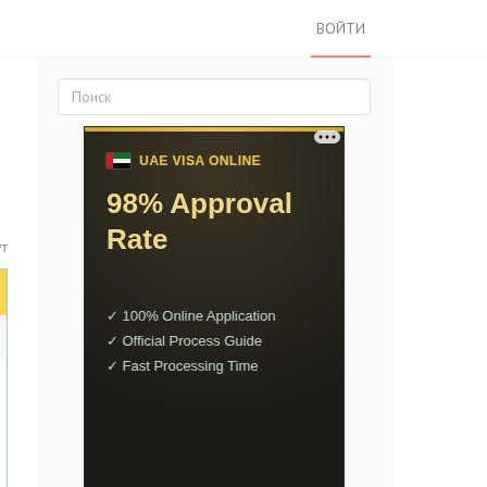
ВОЙТИ
т