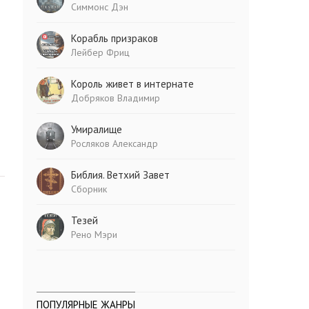
Симмонс Дэн
Корабль призраков
Лейбер Фриц
Король живет в интернате
Добряков Владимир
Умиралище
Росляков Александр
Библия. Ветхий Завет
Сборник
Тезей
Рено Мэри
ПОПУЛЯРНЫЕ ЖАНРЫ