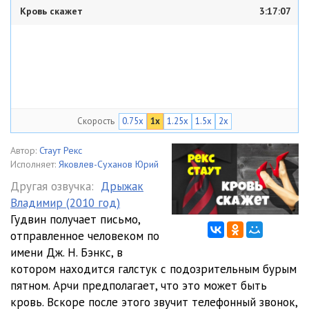
Кровь скажет
3:17:07
Скорость
0.75x
1x
1.25x
1.5x
2x
Автор:
Стаут Рекс
Исполняет:
Яковлев-Суханов Юрий
Другая озвучка:
Дрыжак
Владимир (2010 год)
Гудвин получает письмо,
отправленное человеком по
имени Дж. Н. Бэнкс, в
котором находится галстук с подозрительным бурым
пятном. Арчи предполагает, что это может быть
кровь. Вскоре после этого звучит телефонный звонок,