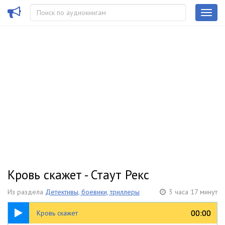
Кровь скажет - Стаут Рекс
Из раздела
Детективы, боевики, триллеры
3 часа 17 минут
3:17:07
00:00
00:00
Кровь скажет