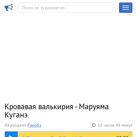
Кровавая валькирия - Маруяма
Куганэ
Из раздела
Ранобэ
10 часов 48 минут
1:27:26