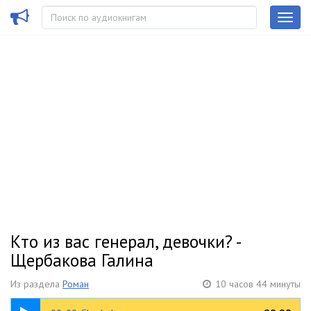
Кто из вас генерал, девочки? -
Щербакова Галина
Из раздела
Роман
10 часов 44 минуты
00:32