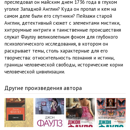
преследовал он майским днем 1736 года в глухом
уголке Западной Англии? Куда он пропал и кем на
самом деле были его спутники? Пейзажи старой
Англии, детективный сюжет с элементами мистики,
хитроумные интриги и таинственные происшествия
служат Фаулзу великолепным фоном для глубокого
психологического исследования, в котором он
раскрывает темы, столь характерные для его
творчества: относительность познания и истины,
границы человеческой свободы, исторические корни
человеческой цивилизации.
Другие произведения автора