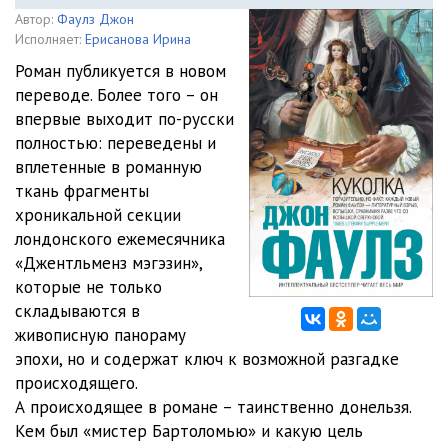
Автор:
Фаулз Джон
Исполняет:
Ерисанова Ирина
Роман публикуется в новом
переводе. Более того – он
впервые выходит по-русски
полностью: переведены и
вплетенные в романную
ткань фрагменты
хроникальной секции
лондонского ежемесячника
«Джентльменз мэгэзин»,
которые не только
складываются в
живописную панораму
эпохи, но и содержат ключ к возможной разгадке
происходящего.
А происходящее в романе – таинственно донельзя.
Кем был «мистер Бартоломью» и какую цель