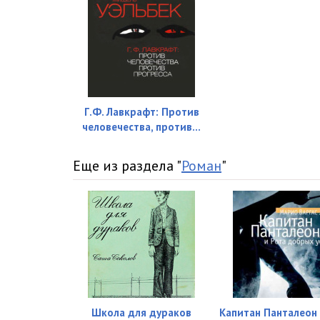
Г.Ф. Лавкрафт: Против
человечества, против...
Еще из раздела "
Роман
"
Школа для дураков
Капитан Панталеон 