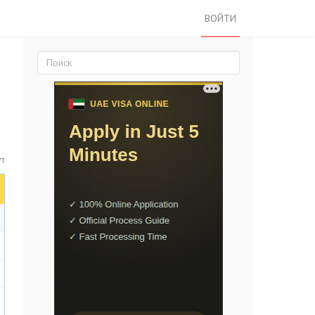
ВОЙТИ
ут