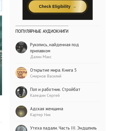
ПОПУЛЯРНЫЕ АУДИОКНИГИ
Рукопись, найденная под
прилавком
Далин Макс
Открытие мира. Книга 5
Смирнов Василий
Поп и работник. Стройбат
Каледин Сергей
Адская женщина
Картер Ник
Утеха падали. Часть III. Эндшпиль