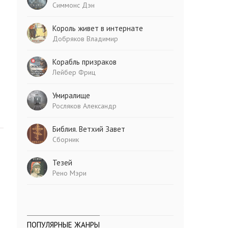
Симмонс Дэн
Король живет в интернате
Добряков Владимир
Корабль призраков
Лейбер Фриц
Умиралище
Росляков Александр
Библия. Ветхий Завет
Сборник
Тезей
Рено Мэри
ПОПУЛЯРНЫЕ ЖАНРЫ