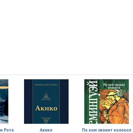
и Рота
Акико
По ком звонит колокол