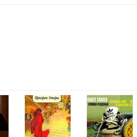
05:02
05:03
05:04
05:00
05:01
05:03
05:08
05:01
05:05
05:01
05:04