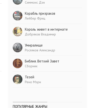
Симмонс Дэн
Корабль призраков
Лейбер Фриц
Король живет в интернате
Добряков Владимир
Умиралище
Росляков Александр
Библия. Ветхий Завет
Сборник
Тезей
Рено Мэри
ПОПУЛЯРНЫЕ ЖАНРЫ