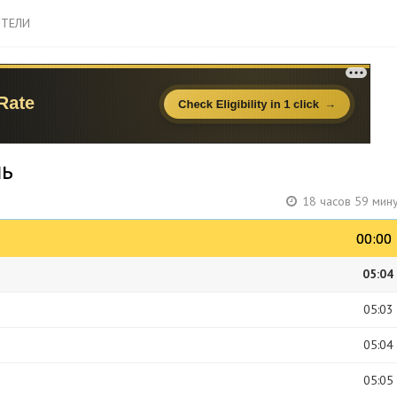
ТЕЛИ
ль
18 часов 59 мин
00:00
00:00
05:04
05:03
05:04
05:05