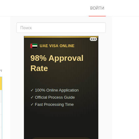
ВОЙТИ
ут