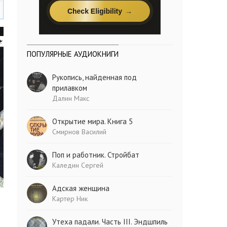
ПОПУЛЯРНЫЕ АУДИОКНИГИ
Рукопись, найденная под
прилавком
Далин Макс
Открытие мира. Книга 5
Смирнов Василий
Поп и работник. Стройбат
Каледин Сергей
Адская женщина
Картер Ник
Утеха падали. Часть III. Эндшпиль