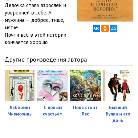
Девочка стала взрослей и
уверенней в себе. А
мужчина — добрее, тише,
мягче.
Почти всё в этой истории
кончается хорошо.
Другие произведения автора
Лабиринт
С новым
Пока стоит
Бывший
Мнемозины
счастьем
Лес
Булка и его
дочь