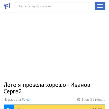
Лето я провела хорошо - Иванов
Сергей
Из раздела
Роман
1 час 21 минута
1:21:02