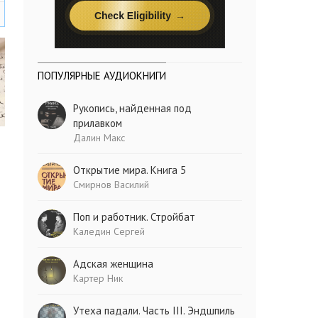
ПОПУЛЯРНЫЕ АУДИОКНИГИ
Рукопись, найденная под
прилавком
Далин Макс
Открытие мира. Книга 5
Смирнов Василий
Поп и работник. Стройбат
Каледин Сергей
Адская женщина
Картер Ник
Утеха падали. Часть III. Эндшпиль