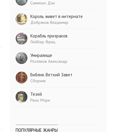
Симмонс Дэн
Король живет в интернате
Добряков Владимир
Корабль призраков
Лейбер Фриц
Умиралище
Росляков Александр
Библия. Ветхий Завет
Сборник
Тезей
Рено Мэри
ПОПУЛЯРНЫЕ ЖАНРЫ