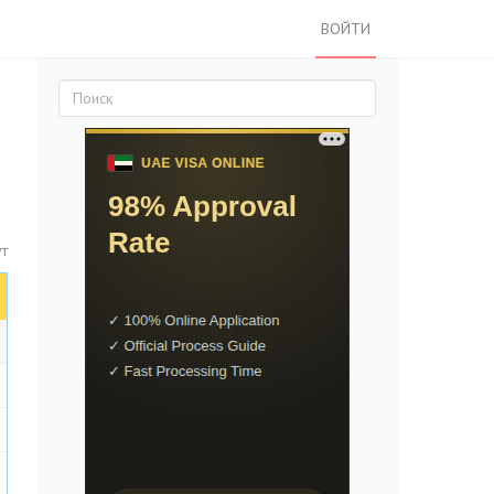
ВОЙТИ
ут