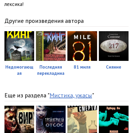
лексика!
Другие произведения автора
Недомогающ
Последняя
81 миля
Сияние
ая
перекладина
Еще из раздела "
Мистика, ужасы
"