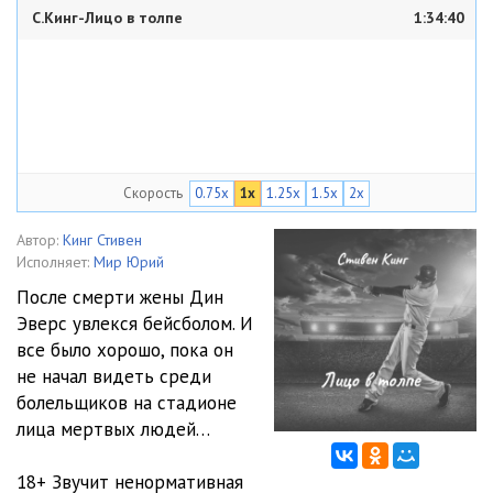
С.Кинг-Лицо в толпе
1:34:40
Скорость
0.75x
1x
1.25x
1.5x
2x
Автор:
Кинг Стивен
Исполняет:
Мир Юрий
После смерти жены Дин
Эверс увлекся бейсболом. И
все было хорошо, пока он
не начал видеть среди
болельщиков на стадионе
лица мертвых людей…
18+ Звучит ненормативная