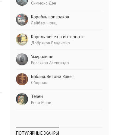
Симмонс Дэн
Корабль призраков
Лейбер Фриц
Король живет в интернате
Добряков Владимир
Умиралище
Росляков Александр
Библия. Ветхий Завет
Сборник
Тезей
Рено Мэри
ПОПУЛЯРНЫЕ ЖАНРЫ