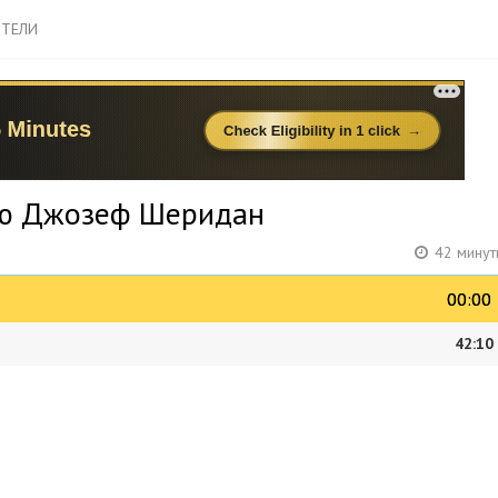
ТЕЛИ
ню Джозеф Шеридан
42 минут
00:00
00:00
42:10