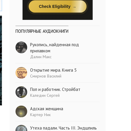
ПОПУЛЯРНЫЕ АУДИОКНИГИ
Рукопись, найденная под
прилавком
Далин Макс
Открытие мира. Книга 5
Смирнов Василий
Поп и работник. Стройбат
Каледин Сергей
Адская женщина
Картер Ник
Утеха падали. Часть III. Эндшпиль