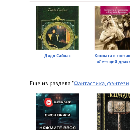
Дядя Сайлас
Комната в гости
«Летящий драк
Еще из раздела "
Фантастика, фэнтези