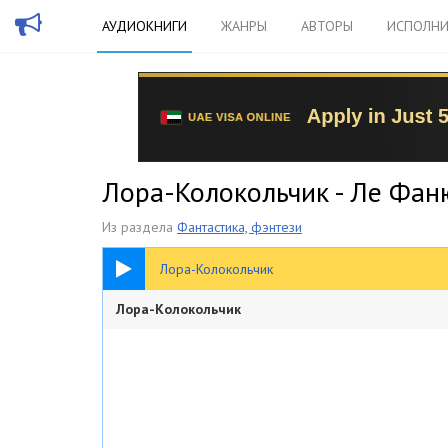
АУДИОКНИГИ
ЖАНРЫ
АВТОРЫ
ИСПОЛНИ
Лора-Колокольчик - Ле Фа
Из раздела
Фантастика, фэнтези
42:10
Лора-Колокольчик
Лора-Колокольчик