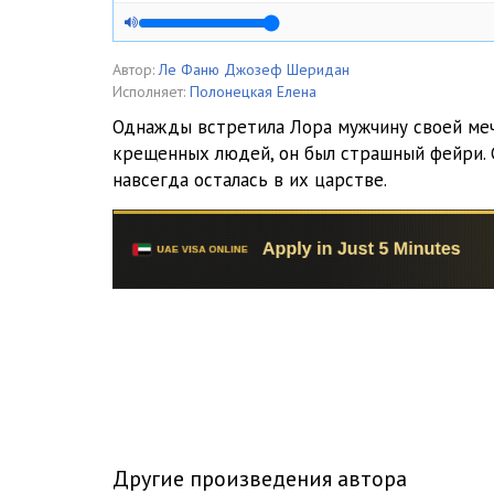
Автор:
Ле Фаню Джозеф Шеридан
Исполняет:
Полонецкая Елена
Однажды встретила Лора мужчину своей меч
крещенных людей, он был страшный фейри. С
навсегда осталась в их царстве.
Другие произведения автора