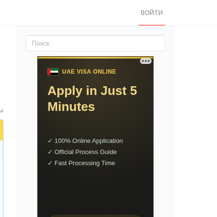
ВОЙТИ
ы