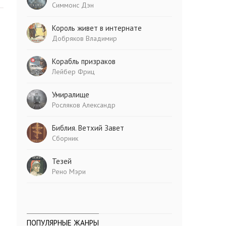
Симмонс Дэн
Король живет в интернате
Добряков Владимир
Корабль призраков
Лейбер Фриц
Умиралище
Росляков Александр
Библия. Ветхий Завет
Сборник
Тезей
Рено Мэри
ПОПУЛЯРНЫЕ ЖАНРЫ