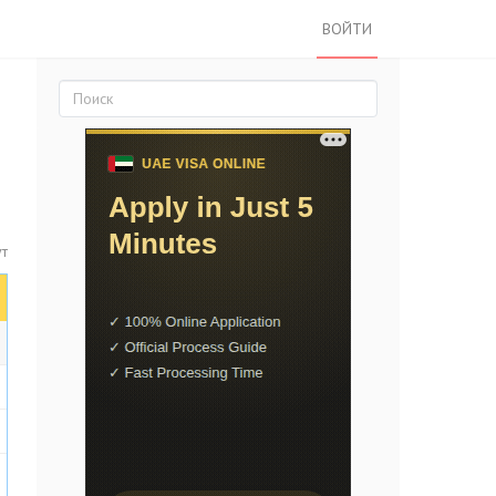
ВОЙТИ
ут