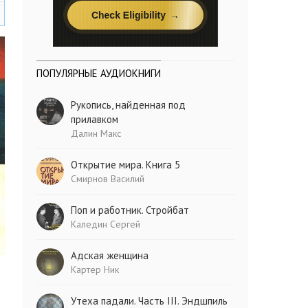
ПОПУЛЯРНЫЕ АУДИОКНИГИ
Рукопись, найденная под
прилавком
Далин Макс
Открытие мира. Книга 5
Смирнов Василий
Поп и работник. Стройбат
Каледин Сергей
Адская женщина
Картер Ник
Утеха падали. Часть III. Эндшпиль