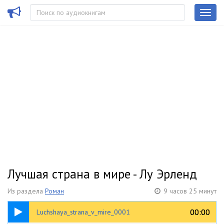
Лучшая страна в мире - Лу Эрленд
Из раздела
Роман
9 часов 25 минут
59:52
00:00
00:00
Luchshaya_strana_v_mire_0001