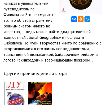
Luchshaya_strana_v_mire_0012
22:07
написать увлекательный
путеводитель по
Финляндии. Его не смущает
то, что об этой стране ему
ровным счетом ничего не
известно, — ведь можно найти двадцатилетней
давности «National Geographic» и послушать
Сибелиуса. Но муки творчества ничто по сравнению с
вторгающимися в его жизнь неожиданностями,
таинственной незнакомкой, байдарочным рейдом в
логово «скинхедов» и всеочищающим пожаром…
Другие произведения автора