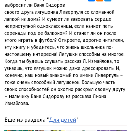
выбросит ли Ваня Сидоров
своего друга лягушонка Ливерпуля со сломанной
лапкой из дома? И сумеет ли завоевать сердце
неприступной одноклассницы, если начнет петь
серенады под ее балконом? И станет ли он после
этого играть в футбол? Откроете, дорогие читатели,
эту книгу и убедитесь, что жизнь школьника по-
настоящему интересна! Лягушки способны на многое.
Когда ты будешь слушать рассказ Л. Измайлова, то
узнаешь, что лягушек можно даже дрессировать. И,
конечно, наш новый знакомый по имени Ливерпуль –
тоже очень способный лягушонок. Большую часть
своих способностей он охотно раскрыл своему другу
– мальчику Ване Сидорову из рассказа Лиона
Измайлова.
Еще из раздела "
Для детей
"