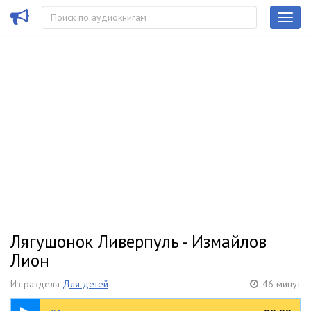
Лягушонок Ливерпуль - Измайлов
Лион
Из раздела
Для детей
46 минут
02:16