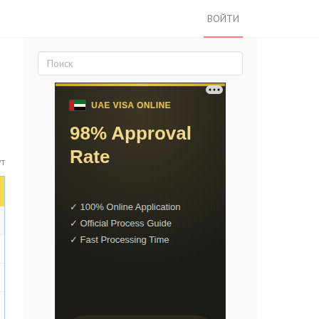
ВОЙТИ
ут