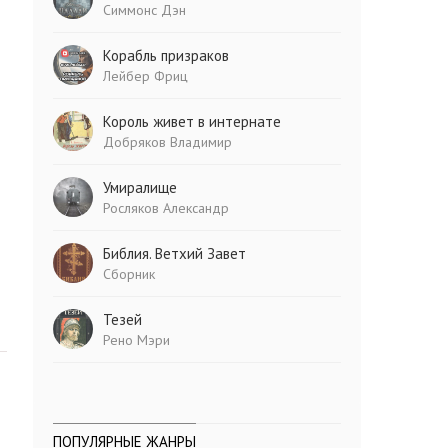
Симмонс Дэн
Корабль призраков
Лейбер Фриц
Король живет в интернате
Добряков Владимир
Умиралище
Росляков Александр
Библия. Ветхий Завет
Сборник
Тезей
Рено Мэри
ПОПУЛЯРНЫЕ ЖАНРЫ