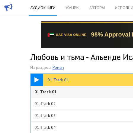
АУДИОКНИГИ
ЖАНРЫ
АВТОРЫ
ИСПОЛНИ
Любовь и тьма - Альенде Ис
Из раздела
Роман
05:06
01 Track 01
01 Track 01
01 Track 02
01 Track 03
01 Track 04