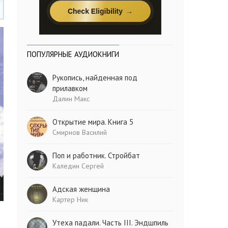
ПОПУЛЯРНЫЕ АУДИОКНИГИ
Рукопись, найденная под
прилавком
Далин Макс
Открытие мира. Книга 5
Смирнов Василий
Поп и работник. Стройбат
Каледин Сергей
Адская женщина
Картер Ник
Утеха падали. Часть III. Эндшпиль