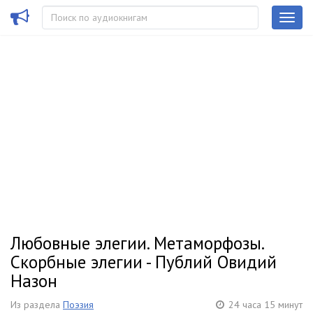
Любовные элегии. Метаморфозы.
Скорбные элегии - Публий Овидий
Назон
Из раздела
Поэзия
24 часа 15 минут