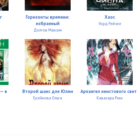
г
Горизонты времени:
Хаос
избранный
Уорд Рейчел
Долгов Максим
— в
Второй шанс для Юлии
Архангел неистового свет
Гусейнова Ольга
Кавахара Рэки