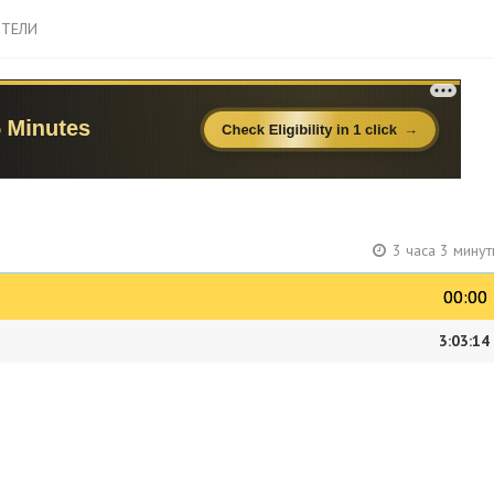
ТЕЛИ
3 часа 3 мину
00:00
00:00
3:03:14