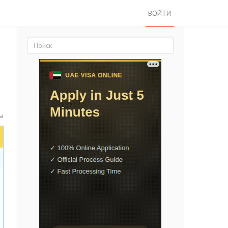
ВОЙТИ
ты