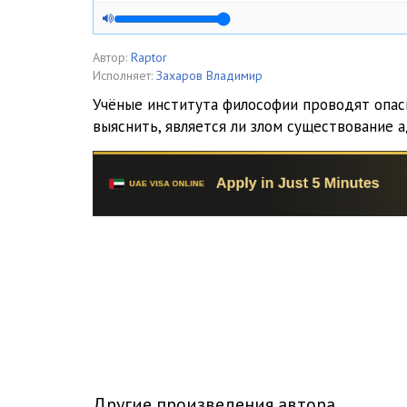
Автор:
Raptor
Исполняет:
Захаров Владимир
Учёные института философии проводят опас
выяснить, является ли злом существование а
Другие произведения автора