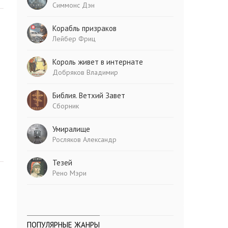
Симмонс Дэн
Корабль призраков
Лейбер Фриц
Король живет в интернате
Добряков Владимир
Библия. Ветхий Завет
Сборник
Умиралище
Росляков Александр
Тезей
Рено Мэри
ПОПУЛЯРНЫЕ ЖАНРЫ