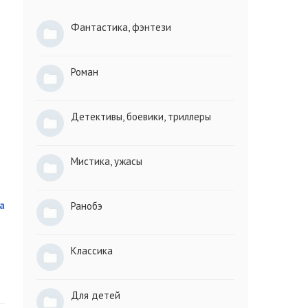
Фантастика, фэнтези
Роман
Детективы, боевики, триллеры
Мистика, ужасы
а
Ранобэ
Классика
Для детей