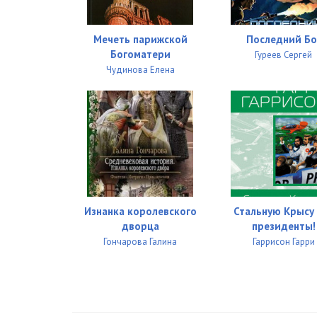
Мечеть парижской
Последний Бо
Богоматери
Гуреев Сергей
Чудинова Елена
Изнанка королевского
Стальную Крысу 
дворца
президенты!
Гончарова Галина
Гаррисон Гарри