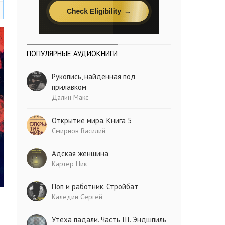
ПОПУЛЯРНЫЕ АУДИОКНИГИ
Рукопись, найденная под
прилавком
Далин Макс
Открытие мира. Книга 5
Смирнов Василий
Адская женщина
Картер Ник
Поп и работник. Стройбат
Каледин Сергей
Утеха падали. Часть III. Эндшпиль