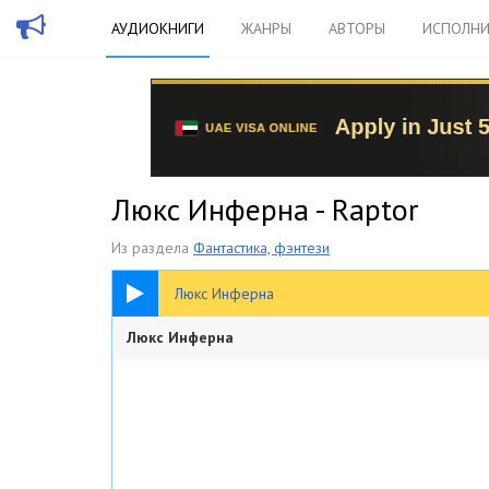
АУДИОКНИГИ
ЖАНРЫ
АВТОРЫ
ИСПОЛНИ
Люкс Инферна - Raptor
Из раздела
Фантастика, фэнтези
3:03:14
Люкс Инферна
Люкс Инферна