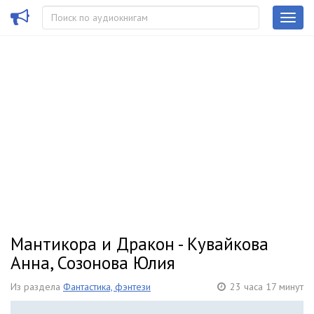
Мантикора и Дракон - Кувайкова
Анна, Созонова Юлия
Из раздела
Фантастика, фэнтези
23 часа 17 минут