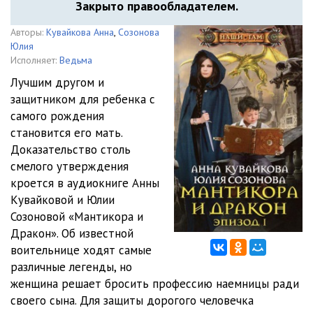
Закрыто правообладателем.
Авторы:
Кувайкова Анна
,
Созонова
Юлия
Исполняет:
Ведьма
Лучшим другом и
защитником для ребенка с
самого рождения
становится его мать.
Доказательство столь
смелого утверждения
кроется в аудиокниге Анны
Кувайковой и Юлии
Созоновой «Мантикора и
Дракон». Об известной
воительнице ходят самые
различные легенды, но
женщина решает бросить профессию наемницы ради
своего сына. Для защиты дорогого человечка