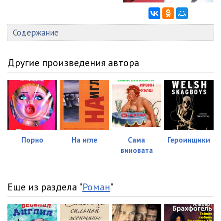
Содержание
Другие произведения автора
Порно
На игле
Сама
Героинщики
виновата
Еще из раздела "
Роман
"