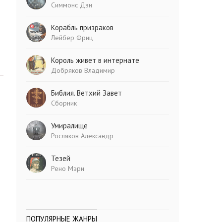
Симмонс Дэн
Корабль призраков
Лейбер Фриц
Король живет в интернате
Добряков Владимир
Библия. Ветхий Завет
Сборник
Умиралище
Росляков Александр
Тезей
Рено Мэри
ПОПУЛЯРНЫЕ ЖАНРЫ