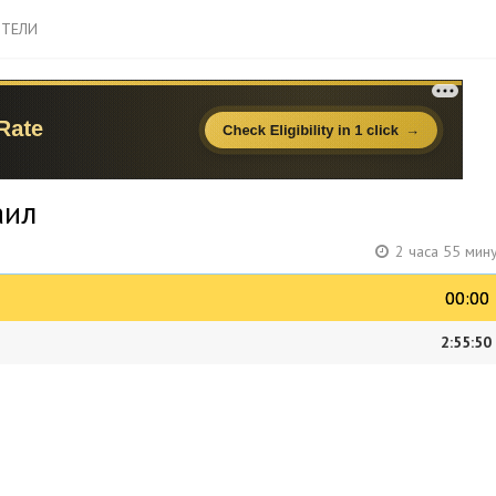
ТЕЛИ
аил
2 часа 55 мин
00:00
00:00
2:55:50