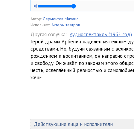
Автор:
Лермонтов Михаил
Исполняет:
Актеры театров
Другая озвучка:
Аудиоспектакль (1962 год)
Герой драмы Арбенин наделён мятежным дух
средствами. Но, будучи связанным с велик
рождением и воспитанием, он напрасно стр
и свободу. Он живёт по законам этого обще
честь, ослеплённый ревностью и самолюбие
жены…
Действующие лица и исполнители