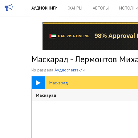
АУДИОКНИГИ
ЖАНРЫ
АВТОРЫ
ИСПОЛНИ
Маскарад - Лермонтов Мих
Из раздела
Аудиоспектакли
2:55:50
Маскарад
Маскарад