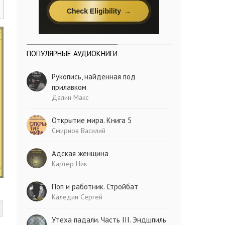
ПОПУЛЯРНЫЕ АУДИОКНИГИ
Рукопись, найденная под
прилавком
Далин Макс
Открытие мира. Книга 5
Смирнов Василий
Адская женщина
Картер Ник
Поп и работник. Стройбат
Каледин Сергей
Утеха падали. Часть III. Эндшпиль