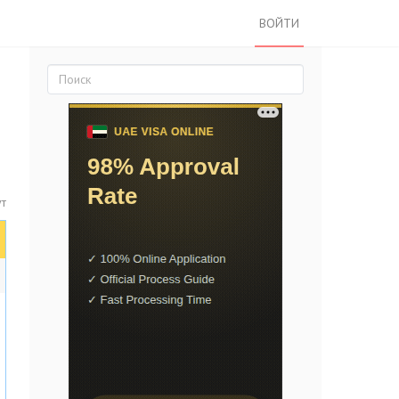
ВОЙТИ
ут