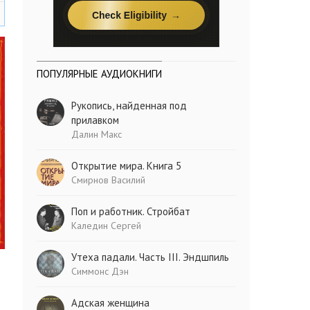
ПОПУЛЯРНЫЕ АУДИОКНИГИ
Рукопись, найденная под
прилавком
Далин Макс
Открытие мира. Книга 5
Смирнов Василий
Поп и работник. Стройбат
Каледин Сергей
Утеха падали. Часть III. Эндшпиль
Симмонс Дэн
Адская женщина