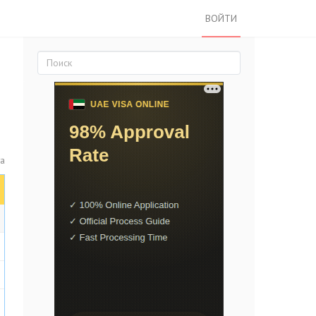
ВОЙТИ
та