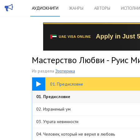
АУДИОКНИГИ
ЖАНРЫ
АВТОРЫ
ИСПОЛНИ
Мастерство Любви - Руис М
Из раздела
Эзотерика
17:28
01. Предисловие
01. Предисловие
02. Израненый ум
03. Утрата невинности
04. Человек, который не верил в любовь