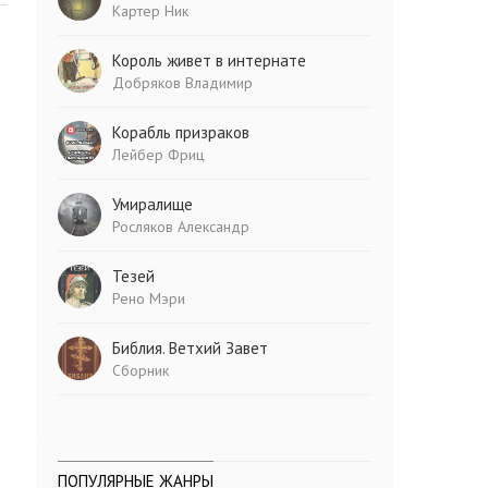
Картер Ник
Король живет в интернате
Добряков Владимир
Корабль призраков
Лейбер Фриц
Умиралище
Росляков Александр
Тезей
Рено Мэри
Библия. Ветхий Завет
Сборник
ПОПУЛЯРНЫЕ ЖАНРЫ