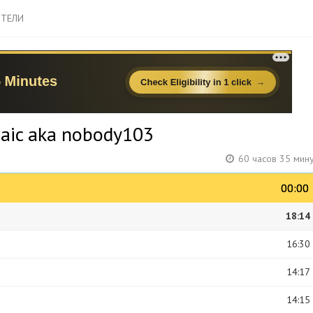
ТЕЛИ
aic aka nobody103
60 часов 35 мин
00:00
00:00
18:14
16:30
14:17
14:15