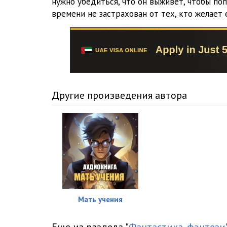
нужно убедиться, что он выживет, чтобы по
016 Мать Ученья - Глава 007-2
времени не застрахован от тех, кто желает е
017 Мать Ученья - Глава 008-1
018 Мать Ученья - Глава 008-2
019 Мать Ученья - Глава 009-1
020 Мать Ученья - Глава 009-2
Другие произведения автора
021 Мать Ученья - Глава 009-3
022 Мать Ученья - Глава 010-1
023 Мать Ученья - Глава 010-2
024 Мать Ученья - Глава 011-1
025 Мать Ученья - Глава 011-2
Мать учения
026 Мать Ученья - Глава 012-1