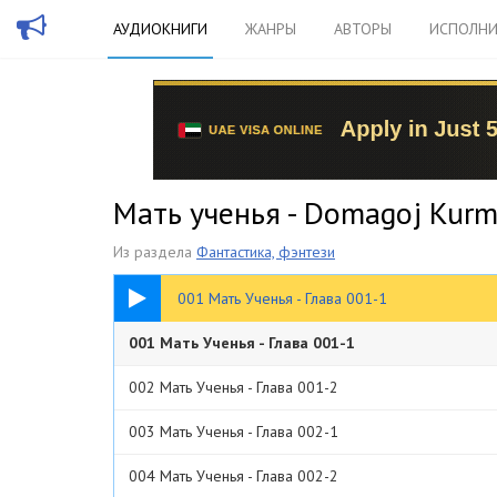
АУДИОКНИГИ
ЖАНРЫ
АВТОРЫ
ИСПОЛНИ
Мать ученья - Domagoj Kurm
Из раздела
Фантастика, фэнтези
18:14
001 Мать Ученья - Глава 001-1
001 Мать Ученья - Глава 001-1
002 Мать Ученья - Глава 001-2
003 Мать Ученья - Глава 002-1
004 Мать Ученья - Глава 002-2