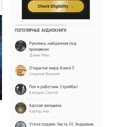
ПОПУЛЯРНЫЕ АУДИОКНИГИ
Рукопись, найденная под
прилавком
Далин Макс
Открытие мира. Книга 5
Смирнов Василий
Поп и работник. Стройбат
Каледин Сергей
Адская женщина
Картер Ник
Утеха падали. Часть III. Эндшпиль