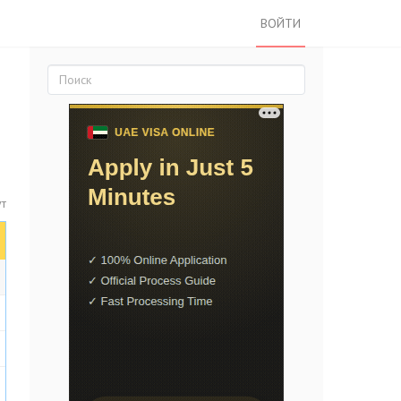
ВОЙТИ
ут