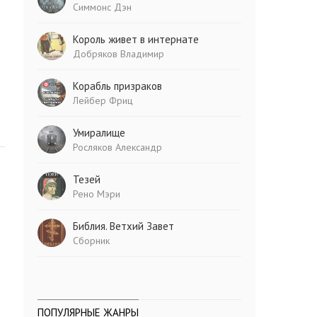
Симмонс Дэн
Король живет в интернате
Добряков Владимир
Корабль призраков
Лейбер Фриц
Умиралище
Росляков Александр
Тезей
Рено Мэри
Библия. Ветхий Завет
Сборник
ПОПУЛЯРНЫЕ ЖАНРЫ