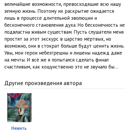
величайшие возможности, превосходящие всю нашу
земную жизнь. Поэтому их раскрытие ожидается
лишь в процессе длительной эволюции и
бесконечного становления духа. Но бесконечность не
подвластна живым существам. Пусть слушатели меня
простят за этот экскурс в царство мёртвых, но
возможно, они в стократ больше будут ценить жизнь.
Увы, мои герои небезгрешны и лишены надежд даже
на мечты. И всё же я попытался сделать финал
счастливым, как кощунственно это не звучало бы…
Другие произведения автора
Нежить