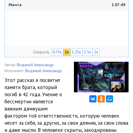
Мечта
1:07:49
Скорость
0.75x
1x
1.25x
1.5x
2x
Автор:
Водяной Александр
Исполняет:
Водяной Александр
Этот рассказ я посвятил
памяти брата, который
погиб в 42 года. Учение о
бессмертии является
важным движущим
фактором той ответственности, которую человек
несет за себя, за других, за свои деяния, за свои слова
и даже мысли. В человеке скрыты, закодированы