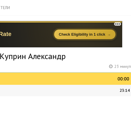
ТЕЛИ
 Куприн Александр
23 минут
00:00
00:00
23:14