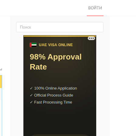
ВОЙТИ
ы