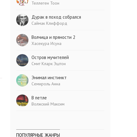
Теллеген Тоон
Дурак в поход собрался
Саймак Клиффорд
Волчица и пряности 2
Хасекура Исуна
Остров мучителей
Смит Кларк Эштон
Энимал инстинкт
Семироль Анна
В петле
Волжский Максим
ПОПУЛЯРНЫЕ ЖАНРЫ