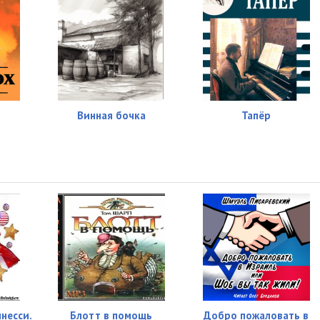
Винная бочка
Тапёр
несси.
Блотт в помощь
Добро пожаловать в