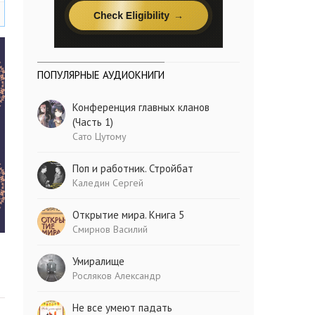
ПОПУЛЯРНЫЕ АУДИОКНИГИ
Конференция главных кланов
(Часть 1)
Сато Цутому
Поп и работник. Стройбат
Каледин Сергей
Открытие мира. Книга 5
Смирнов Василий
Умиралище
Росляков Александр
Не все умеют падать