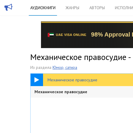
АУДИОКНИГИ
ЖАНРЫ
АВТОРЫ
ИСПОЛНИ
Механическое правосудие -
Из раздела
Юмор, сатира
23:14
Механическое правосудие
Механическое правосудие