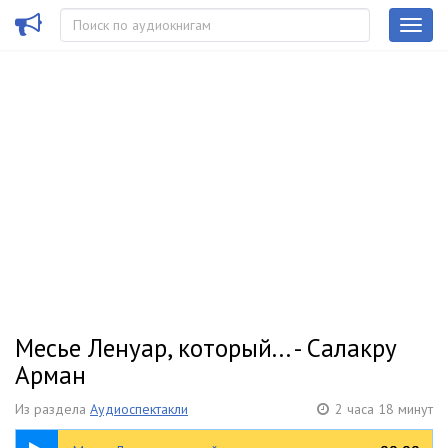
Месье Ленуар, который... - Салакру
Арман
Из раздела
Аудиоспектакли
2 часа 18 минут
2:18:40